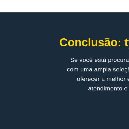
Conclusão: t
Se você está procura
com uma ampla seleçã
oferecer a melhor 
atendimento e 