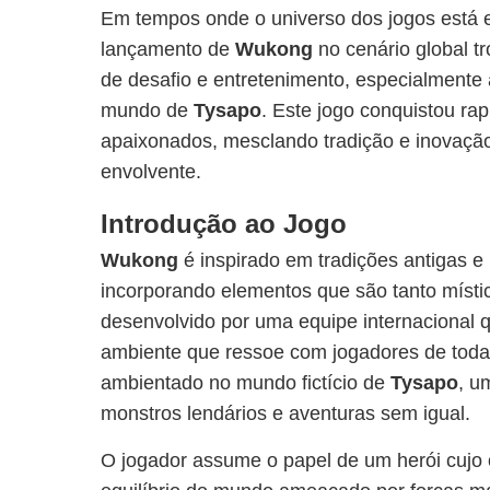
Em tempos onde o universo dos jogos está 
lançamento de
Wukong
no cenário global 
de desafio e entretenimento, especialmente
mundo de
Tysapo
. Este jogo conquistou r
apaixonados, mesclando tradição e inovação
envolvente.
Introdução ao Jogo
Wukong
é inspirado em tradições antigas e 
incorporando elementos que são tanto místic
desenvolvido por uma equipe internacional q
ambiente que ressoe com jogadores de todas
ambientado no mundo fictício de
Tysapo
, u
monstros lendários e aventuras sem igual.
O jogador assume o papel de um herói cujo o