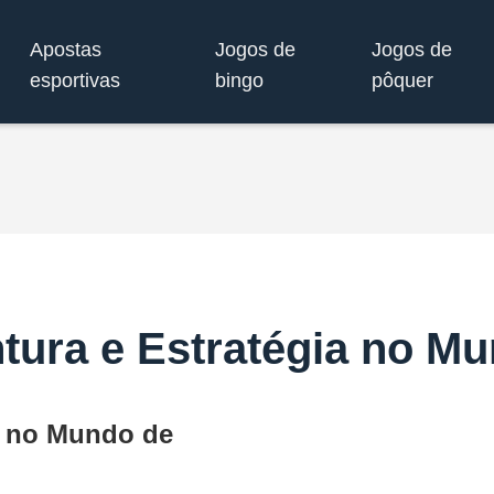
Apostas
Jogos de
Jogos de
esportivas
bingo
pôquer
ura e Estratégia no M
a no Mundo de