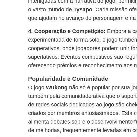
interligadas com a narrativa do jogo, permi
o vasto mundo de
Tysapo
. Cada missão of
que ajudam no avanço do personagem e na 
4. Cooperação e Competição:
Embora a ca
experimentada de forma solo, o jogo també
cooperativos, onde jogadores podem unir for
superlativos. Eventos competitivos são regu
oferecendo prêmios e reconhecimento aos m
Popularidade e Comunidade
O jogo
Wukong
não só é popular por sua jo
também pela comunidade ativa que o suporta
de redes sociais dedicados ao jogo são cheio
criados por membros entusiasmados. Esta 
alimenta debates sobre o desenvolvimento f
de melhorias, frequentemente levadas em c