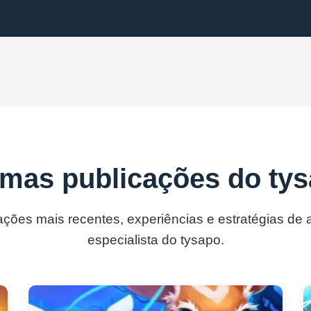
imas publicações do ty
ações mais recentes, experiências e estratégias de
especialista do tysapo.