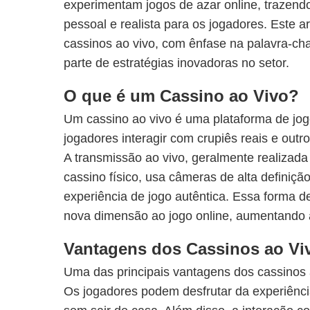
experimentam jogos de azar online, trazend
pessoal e realista para os jogadores. Este a
cassinos ao vivo, com ênfase na palavra-cha
parte de estratégias inovadoras no setor.
O que é um Cassino ao Vivo?
Um cassino ao vivo é uma plataforma de jog
jogadores interagir com crupiês reais e outr
A transmissão ao vivo, geralmente realizad
cassino físico, usa câmeras de alta definiçã
experiência de jogo autêntica. Essa forma d
nova dimensão ao jogo online, aumentando 
Vantagens dos Cassinos ao Vi
Uma das principais vantagens dos cassinos 
Os jogadores podem desfrutar da experiênci