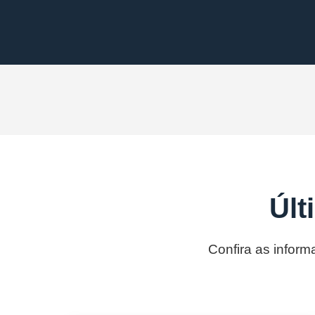
Últ
Confira as inform