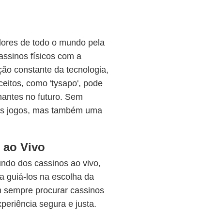
adores de todo o mundo pela
ssinos físicos com a
ção constante da tecnologia,
eitos, como 'tysapo', pode
nantes no futuro. Sem
nas jogos, mas também uma
 ao Vivo
ndo dos cassinos ao vivo,
a guiá-los na escolha da
m sempre procurar cassinos
periência segura e justa.