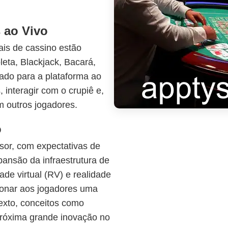
 ao Vivo
ais de cassino estão
leta, Blackjack, Bacará,
ado para a plataforma ao
 interagir com o crupiê e,
 outros jogadores.
o
sor, com expectativas de
ansão da infraestrutura de
ade virtual (RV) e realidade
ionar aos jogadores uma
exto, conceitos como
próxima grande inovação no