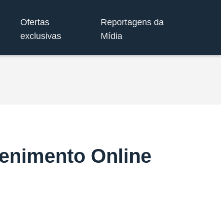
Ofertas
Reportagens da
exclusivas
Mídia
tenimento Online