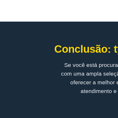
Conclusão: t
Se você está procura
com uma ampla seleçã
oferecer a melhor 
atendimento e 