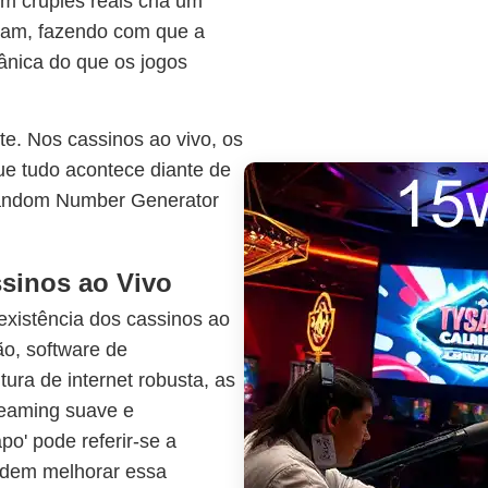
m crupiês reais cria um
ciam, fazendo com que a
ânica do que os jogos
e. Nos cassinos ao vivo, os
ue tudo acontece diante de
 Random Number Generator
sinos ao Vivo
 existência dos cassinos ao
ão, software de
ura de internet robusta, as
reaming suave e
apo' pode referir-se a
podem melhorar essa