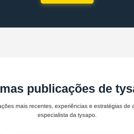
imas publicações de ty
ações mais recentes, experiências e estratégias de
especialista da tysapo.