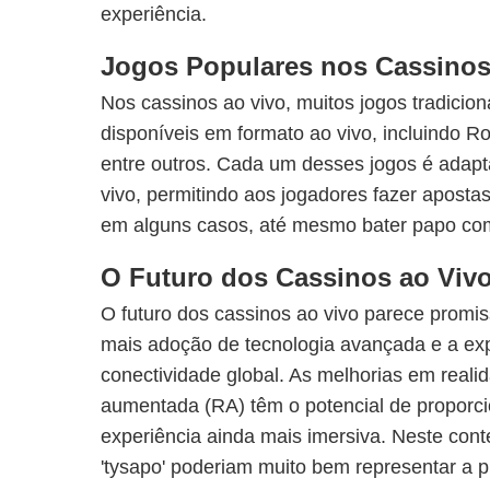
experiência.
Jogos Populares nos Cassinos
Nos cassinos ao vivo, muitos jogos tradicion
disponíveis em formato ao vivo, incluindo Ro
entre outros. Cada um desses jogos é adapt
vivo, permitindo aos jogadores fazer apostas,
em alguns casos, até mesmo bater papo com
O Futuro dos Cassinos ao Viv
O futuro dos cassinos ao vivo parece promis
mais adoção de tecnologia avançada e a exp
conectividade global. As melhorias em realid
aumentada (RA) têm o potencial de proporc
experiência ainda mais imersiva. Neste cont
'tysapo' poderiam muito bem representar a 