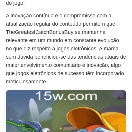
do jogo.
A inovação contínua e o compromisso com a
atualização regular do conteúdo permitem que
TheGreatestCatchBonusBuy se mantenha
relevante em um mundo em constante evolução
no que diz respeito a jogos eletrônicos. A marca
sem dúvida beneficiou-se das tendências atuais de
maior envolvimento comunitário e inovação, algo
que jogos eletrônicos de sucesso têm incorporado
meticulosamente.