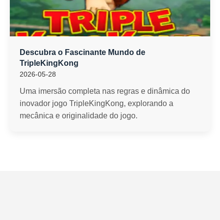
Descubra o Fascinante Mundo de
TripleKingKong
2026-05-28
Uma imersão completa nas regras e dinâmica do
inovador jogo TripleKingKong, explorando a
mecânica e originalidade do jogo.