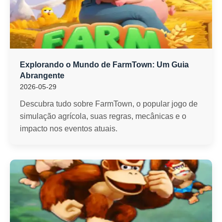
Explorando o Mundo de FarmTown: Um Guia
Abrangente
2026-05-29
Descubra tudo sobre FarmTown, o popular jogo de
simulação agrícola, suas regras, mecânicas e o
impacto nos eventos atuais.