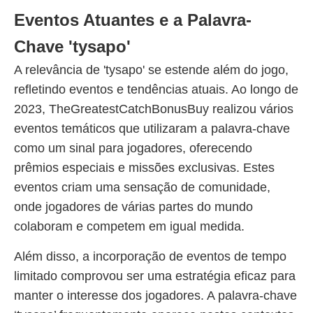
Eventos Atuantes e a Palavra-
Chave 'tysapo'
A relevância de 'tysapo' se estende além do jogo,
refletindo eventos e tendências atuais. Ao longo de
2023, TheGreatestCatchBonusBuy realizou vários
eventos temáticos que utilizaram a palavra-chave
como um sinal para jogadores, oferecendo
prêmios especiais e missões exclusivas. Estes
eventos criam uma sensação de comunidade,
onde jogadores de várias partes do mundo
colaboram e competem em igual medida.
Além disso, a incorporação de eventos de tempo
limitado comprovou ser uma estratégia eficaz para
manter o interesse dos jogadores. A palavra-chave