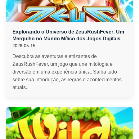
Explorando o Universo de ZeusRushFever: Um
Mergulho no Mundo Mítico dos Jogos Digitais
2026-05-15
Descubra as aventuras eletrizantes de
ZeusRushFever, um jogo que une mitologia e
diversão em uma experiência única. Saiba tudo
sobre sua introdução, as regras e acontecimentos
atuais.