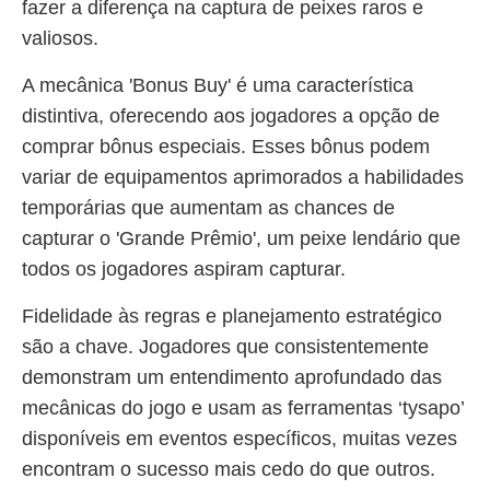
fazer a diferença na captura de peixes raros e
valiosos.
A mecânica 'Bonus Buy' é uma característica
distintiva, oferecendo aos jogadores a opção de
comprar bônus especiais. Esses bônus podem
variar de equipamentos aprimorados a habilidades
temporárias que aumentam as chances de
capturar o 'Grande Prêmio', um peixe lendário que
todos os jogadores aspiram capturar.
Fidelidade às regras e planejamento estratégico
são a chave. Jogadores que consistentemente
demonstram um entendimento aprofundado das
mecânicas do jogo e usam as ferramentas ‘tysapo’
disponíveis em eventos específicos, muitas vezes
encontram o sucesso mais cedo do que outros.