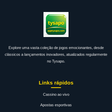
Explore uma vasta coleção de jogos emocionantes, desde
clássicos a lançamentos inovadores, atualizados regularmente
no Tysapo.
Links rápidos
Cassino ao vivo
Apostas esportivas