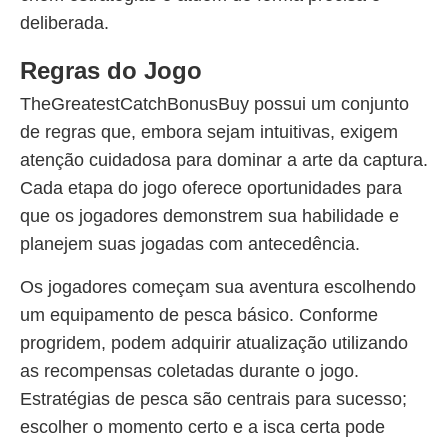
deliberada.
Regras do Jogo
TheGreatestCatchBonusBuy possui um conjunto
de regras que, embora sejam intuitivas, exigem
atenção cuidadosa para dominar a arte da captura.
Cada etapa do jogo oferece oportunidades para
que os jogadores demonstrem sua habilidade e
planejem suas jogadas com antecedência.
Os jogadores começam sua aventura escolhendo
um equipamento de pesca básico. Conforme
progridem, podem adquirir atualização utilizando
as recompensas coletadas durante o jogo.
Estratégias de pesca são centrais para sucesso;
escolher o momento certo e a isca certa pode