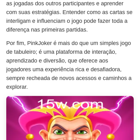
as jogadas dos outros participantes e aprender
com suas estratégias. Entender como as cartas se
interligam e influenciam o jogo pode fazer toda a
diferença nas primeiras partidas.
Por fim, PinkJoker é mais do que um simples jogo
de tabuleiro; é uma plataforma de interação,
aprendizado e diversão, que oferece aos
jogadores uma experiência rica e desafiadora,
sempre recheada de novos acessos e caminhos a
explorar.