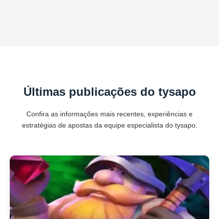
Últimas publicações do tysapo
Confira as informações mais recentes, experiências e
estratégias de apostas da equipe especialista do tysapo.