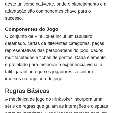
deste universo cativante, onde o planejamento e a
adaptação são componentes chave para o
sucesso.
Componentes do Jogo
O conjunto de PinkJoker inclui um tabuleiro
detalhado, cartas de diferentes categorias, peças
representativas das personagens do jogo, dados
multifacetados e fichas de pontos. Cada elemento
é projetado para melhorar a experiência visual e
tátil, garantindo que os jogadores se sintam
imersos na trajetória do jogo.
Regras Básicas
A mecânica de jogo do PinkJoker incorpora uma
série de regras que guiam as interações e disputas