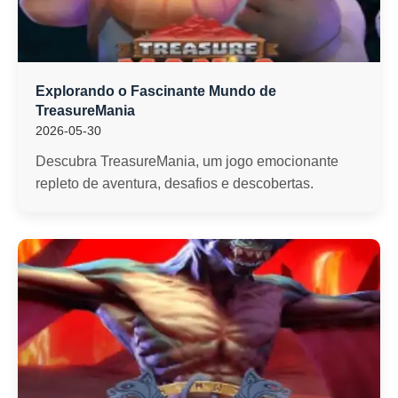
Explorando o Fascinante Mundo de
TreasureMania
2026-05-30
Descubra TreasureMania, um jogo emocionante
repleto de aventura, desafios e descobertas.