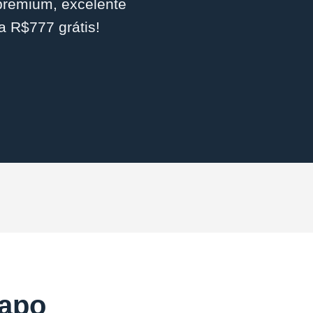
 premium, excelente
a R$777 grátis!
sapo