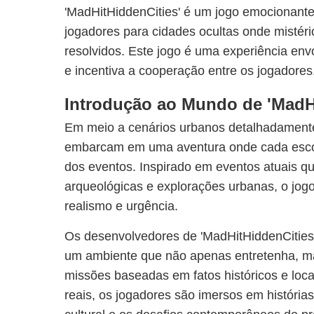
'MadHitHiddenCities' é um jogo emocionante
jogadores para cidades ocultas onde mistér
resolvidos. Este jogo é uma experiência env
e incentiva a cooperação entre os jogadores
Introdução ao Mundo de 'MadH
Em meio a cenários urbanos detalhadamente
embarcam em uma aventura onde cada esc
dos eventos. Inspirado em eventos atuais 
arqueológicas e explorações urbanas, o jog
realismo e urgência.
Os desenvolvedores de 'MadHitHiddenCities'
um ambiente que não apenas entretenha, 
missões baseadas em fatos históricos e loca
reais, os jogadores são imersos em histórias