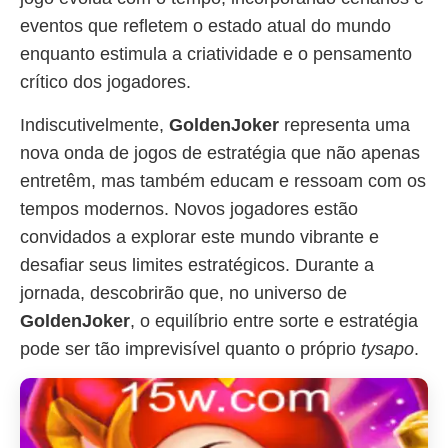
eventos que refletem o estado atual do mundo
enquanto estimula a criatividade e o pensamento
crítico dos jogadores.
Indiscutivelmente,
GoldenJoker
representa uma
nova onda de jogos de estratégia que não apenas
entretêm, mas também educam e ressoam com os
tempos modernos. Novos jogadores estão
convidados a explorar este mundo vibrante e
desafiar seus limites estratégicos. Durante a
jornada, descobrirão que, no universo de
GoldenJoker
, o equilíbrio entre sorte e estratégia
pode ser tão imprevisível quanto o próprio
tysapo
.