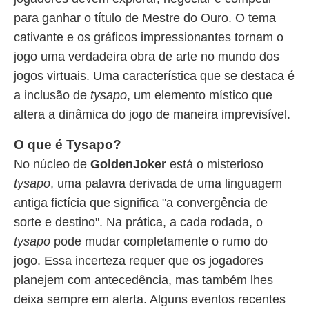
para ganhar o título de Mestre do Ouro. O tema
cativante e os gráficos impressionantes tornam o
jogo uma verdadeira obra de arte no mundo dos
jogos virtuais. Uma característica que se destaca é
a inclusão de
tysapo
, um elemento místico que
altera a dinâmica do jogo de maneira imprevisível.
O que é Tysapo?
No núcleo de
GoldenJoker
está o misterioso
tysapo
, uma palavra derivada de uma linguagem
antiga fictícia que significa "a convergência de
sorte e destino". Na prática, a cada rodada, o
tysapo
pode mudar completamente o rumo do
jogo. Essa incerteza requer que os jogadores
planejem com antecedência, mas também lhes
deixa sempre em alerta. Alguns eventos recentes