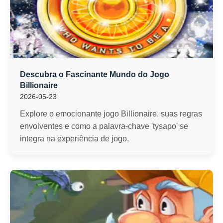
Descubra o Fascinante Mundo do Jogo
Billionaire
2026-05-23
Explore o emocionante jogo Billionaire, suas regras
envolventes e como a palavra-chave 'tysapo' se
integra na experiência de jogo.