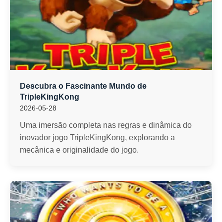
Descubra o Fascinante Mundo de
TripleKingKong
2026-05-28
Uma imersão completa nas regras e dinâmica do
inovador jogo TripleKingKong, explorando a
mecânica e originalidade do jogo.