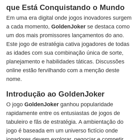
que Está Conquistando o Mundo
Em uma era digital onde jogos inovadores surgem
a cada momento,
GoldenJoker
se destaca como
um dos mais promissores lançamentos do ano.
Este jogo de estratégia cativa jogadores de todas
as idades com sua combinação única de sorte,
planejamento e habilidades táticas. Discussões
online estão fervilhando com a menção deste
nome.
Introdução ao GoldenJoker
O jogo
GoldenJoker
ganhou popularidade
rapidamente entre os entusiastas de jogos de
tabuleiro e fãs de estratégia. A ambientação do
jogo é baseada em um universo fictício onde
jogadores devem explorar, negociar e competir