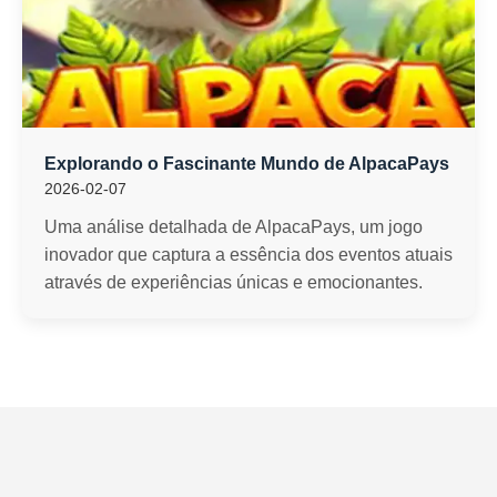
Explorando o Fascinante Mundo de AlpacaPays
2026-02-07
Uma análise detalhada de AlpacaPays, um jogo
inovador que captura a essência dos eventos atuais
através de experiências únicas e emocionantes.