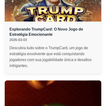
Explorando TrumpCard: O Novo Jogo de
Estratégia Emocionante
2026-03-03
Descubra tudo sobre o TrumpCard, um jogo de
estratégia envolvente que está conquistando
jogadores com sua jogabilidade única e desafios
intrigantes.