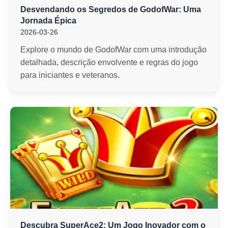
Desvendando os Segredos de GodofWar: Uma
Jornada Épica
2026-03-26
Explore o mundo de GodofWar com uma introdução
detalhada, descrição envolvente e regras do jogo
para iniciantes e veteranos.
Descubra SuperAce2: Um Jogo Inovador com o