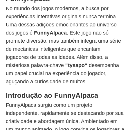
No mundo dos jogos modernos, a busca por
experiências interativas originais nunca termina.
Uma dessas adições emocionantes ao universo
dos jogos é
FunnyAlpaca
. Este jogo não só
promete diversão, mas também integra uma série
de mecânicas inteligentes que encantam
jogadores de todas as idades. Além disso, a
misteriosa palavra-chave
"tysapo"
desempenha
um papel crucial na experiência do jogador,
aguçando a curiosidade de muitos.
Introdução ao FunnyAlpaca
FunnyAlpaca surgiu como um projeto
independente, rapidamente se destacando por sua
criatividade e abordagem única. Ambientado em
um mundo animado, o jogo convida os jogadores a