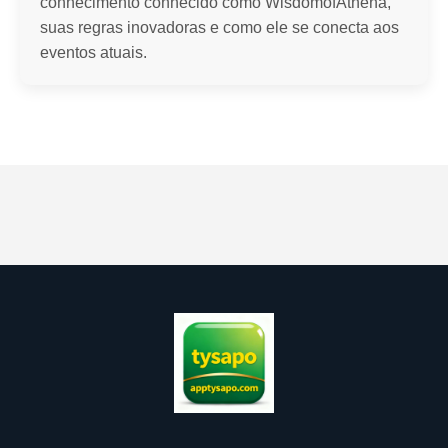
conhecimento conhecido como WisdomofAthena,
suas regras inovadoras e como ele se conecta aos
eventos atuais.