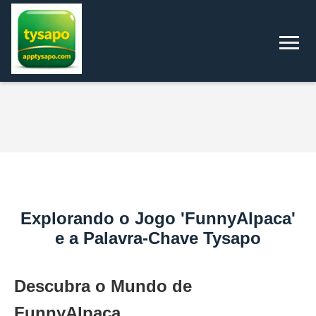
Explorando o Jogo 'FunnyAlpaca'
e a Palavra-Chave Tysapo
Descubra o Mundo de
FunnyAlpaca