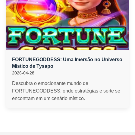
FORTUNEGODDESS: Uma Imersão no Universo
Místico de Tysapo
2026-04-28
Descubra o emocionante mundo de
FORTUNEGODDESS, onde estratégias e sorte se
encontram em um cenário místico.