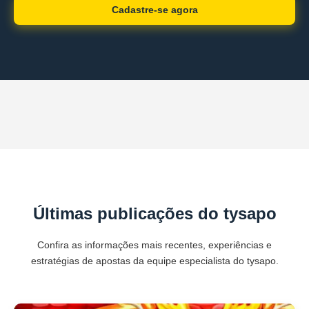
Cadastre-se agora
Últimas publicações do tysapo
Confira as informações mais recentes, experiências e
estratégias de apostas da equipe especialista do tysapo.