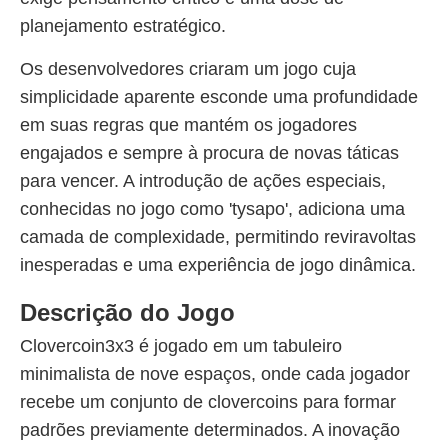
planejamento estratégico.
Os desenvolvedores criaram um jogo cuja
simplicidade aparente esconde uma profundidade
em suas regras que mantém os jogadores
engajados e sempre à procura de novas táticas
para vencer. A introdução de ações especiais,
conhecidas no jogo como 'tysapo', adiciona uma
camada de complexidade, permitindo reviravoltas
inesperadas e uma experiência de jogo dinâmica.
Descrição do Jogo
Clovercoin3x3 é jogado em um tabuleiro
minimalista de nove espaços, onde cada jogador
recebe um conjunto de clovercoins para formar
padrões previamente determinados. A inovação