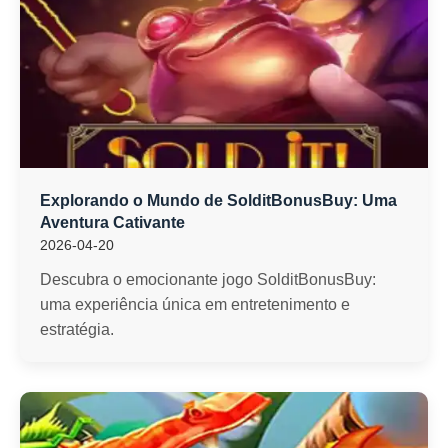
Explorando o Mundo de SolditBonusBuy: Uma
Aventura Cativante
2026-04-20
Descubra o emocionante jogo SolditBonusBuy:
uma experiência única em entretenimento e
estratégia.