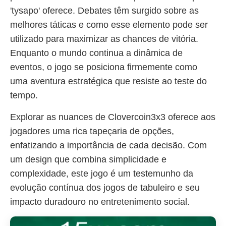
'tysapo' oferece. Debates têm surgido sobre as
melhores táticas e como esse elemento pode ser
utilizado para maximizar as chances de vitória.
Enquanto o mundo continua a dinâmica de
eventos, o jogo se posiciona firmemente como
uma aventura estratégica que resiste ao teste do
tempo.
Explorar as nuances de Clovercoin3x3 oferece aos
jogadores uma rica tapeçaria de opções,
enfatizando a importância de cada decisão. Com
um design que combina simplicidade e
complexidade, este jogo é um testemunho da
evolução contínua dos jogos de tabuleiro e seu
impacto duradouro no entretenimento social.