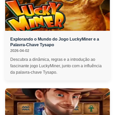
Explorando o Mundo do Jogo LuckyMiner e a
Palavra-Chave Tysapo
2026-04-02
Descubra a dinâmica, regras e a introdução ao
fascinante jogo LuckyMiner, junto com a influência
da palavra-chave Tysapo.