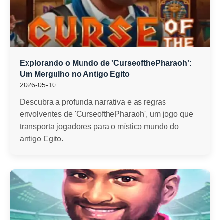
Explorando o Mundo de 'CurseofthePharaoh':
Um Mergulho no Antigo Egito
2026-05-10
Descubra a profunda narrativa e as regras
envolventes de 'CurseofthePharaoh', um jogo que
transporta jogadores para o místico mundo do
antigo Egito.