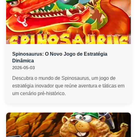
Spinosaurus: O Novo Jogo de Estratégia
Dinâmica
2026-05-03
Descubra o mundo de Spinosaurus, um jogo de
estratégia inovador que reúne aventura e táticas em
um cenário pré-histórico.