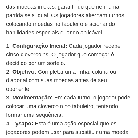
das moedas iniciais, garantindo que nenhuma
partida seja igual. Os jogadores alternam turnos,
colocando moedas no tabuleiro e acionando
habilidades especiais quando aplicável.
1.
Configuração Inicial:
Cada jogador recebe
cinco clovercoins. O jogador que começar é
decidido por um sorteio.
2.
Objetivo:
Completar uma linha, coluna ou
diagonal com suas moedas antes de seu
oponente.
3.
Movimentação:
Em cada turno, o jogador pode
colocar uma clovercoin no tabuleiro, tentando
formar uma sequência.
4.
Tysapo:
Esta é uma ação especial que os
jogadores podem usar para substituir uma moeda